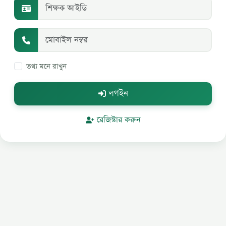
তথ্য মনে রাখুন
লগইন
রেজিস্টার করুন