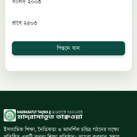
সালিস ২০০৩
রাবে ২৫০৩
পিছনে যান
ইসলামিক শিক্ষা, নৈতিকতা ও আদর্শিক চরিত্র গঠনের লক্ষ্যে