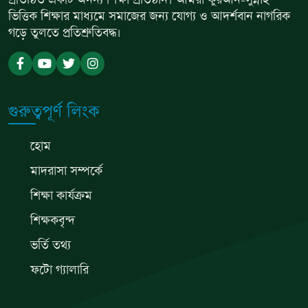
প্রতিষ্ঠিত একটি অনন্য শিক্ষা প্রতিষ্ঠান। আমরা কুরআন-সুন্নাহ
ভিত্তিক শিক্ষার মাধ্যমে সমাজের জন্য যোগ্য ও আদর্শবান নাগরিক
গড়ে তুলতে প্রতিশ্রুতিবদ্ধ।
গুরুত্বপূর্ণ লিংক
হোম
মাদরাসা সম্পর্কে
শিক্ষা কার্যক্রম
শিক্ষকবৃন্দ
ভর্তি তথ্য
ফটো গ্যালারি