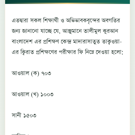
এতদ্বারা সকল শিক্ষার্থী ও অভিভাবকবৃন্দের অবগতির
জন্য জানানো যাচ্ছে যে, আঞ্জুমানে তালীমুল কুরআন
বাংলাদেশ এর প্রশিক্ষণ কেন্দ্র মাদারাসাতুত তাক্বওয়া-
এর ক্বিরাত প্রশিক্ষণের পরীক্ষার ফি নিম্নে দেওয়া হলো:
আওয়াল (ক) ৭০৩
আওয়াল (খ) ১০০৩
সানী ১৫০৩